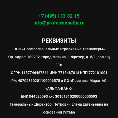
+7 (495) 133-82-15
info@professionaltir.ru
РЕКВИЗИТЫ
ООО «Профессиональные Стрелковые Тренажеры»
Юр. адрес: 109202, город Москва, ш Фрезер, д. 5/1, помещ.
11п
ОГРН 1157746467361 ИНН 7715487018 КПП 772101001
Р/с 40702810201100006575 в ДО «Проспект Мира» АО
«АЛЬФА-БАНК»
БИК 044525593 к/с 30101810200000000593
Генеральный Директор: Петрович Елена Евгеньевна на
основании Устава