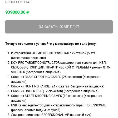
ПРОФЕССИОНАЛ
939800,00
₽
ЗАКАЗАТЬ КОМПЛЕКТ
Точную стоимость узнавайте у менеджера по телефону.
Интерактивный ТИР ПРОФЕССИОНАЛ с системой учета
(бессрочная лицензия)
КСУ PRO TARGET CONSTRUCTOR расширенная версия для НВП,
ОБЖ, ОБЗР, ПОЛИЦИИ, ПРАКТИЧЕСКОЙ СТРЕЛЬБЫ + режим GTO-
SHOOTER (бессрочная лицензия)
Сборник BASIC SHOOTING GAMES (25 сюжетов) (бессрочная
лицензия)
Сборник HUNTING RANGE (24 сюжета) (бессрочная лицензия)
Сборник UNDER FIRE (12 сюжетов) (бессрочная лицензия)
Сборник START SHOOTING GAMES (10 сюжетов) (бессрочная
лицензия)
USB Камера-детектор для интерактивного тира PROFESSIONAL
(распознавание видимых лучей)
Лазерная винтовка PROFESSIONAL МР (красный луч)